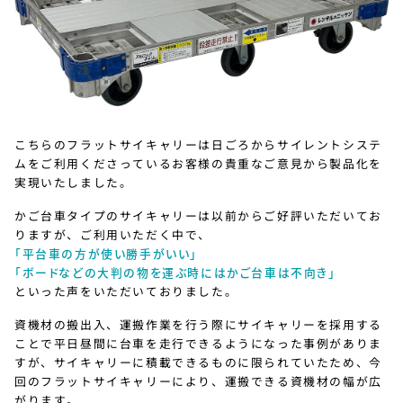
こちらのフラットサイキャリーは日ごろからサイレントシステ
ムをご利用くださっているお客様の貴重なご意見から製品化を
実現いたしました。
かご台車タイプのサイキャリーは以前からご好評いただいてお
りますが、ご利用いただく中で、
「平台車の方が使い勝手がいい」
「ボードなどの大判の物を運ぶ時にはかご台車は不向き」
といった声をいただいておりました。
資機材の搬出入、運搬作業を行う際にサイキャリーを採用する
ことで平日昼間に台車を走行できるようになった事例がありま
すが、サイキャリーに積載できるものに限られていたため、今
回のフラットサイキャリーにより、運搬できる資機材の幅が広
がります。