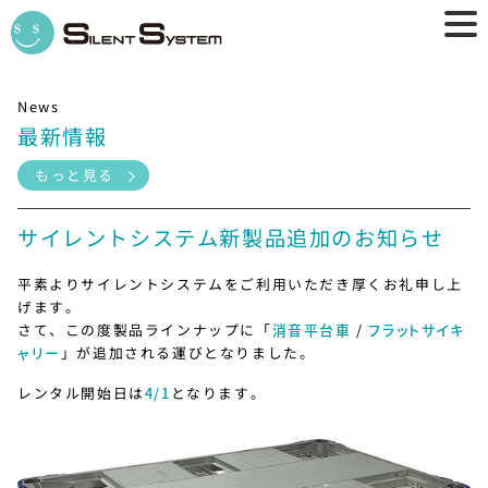
News
最新情報
もっと見る
サイレントシステム新製品追加のお知らせ
平素よりサイレントシステムをご利用いただき厚くお礼申し上
げます。
さて、この度製品ラインナップに「
消音平台車
/
フラットサイキ
ャリー
」が追加される運びとなりました。
レンタル開始日は
4/1
となります。